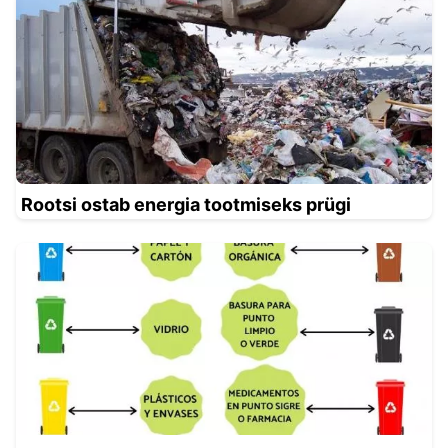
Rootsi ostab energia tootmiseks prügi