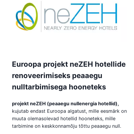
Euroopa projekt neZEH hotellide
renoveerimiseks peaaegu
nulltarbimisega hooneteks
projekt neZEH (peaaegu nullenergia hotellid),
kujutab endast Euroopa algatust, mille eesmärk on
muuta olemasolevad hotellid hooneteks, mille
tarbimine on keskkonnamõju tõttu peaaegu null.