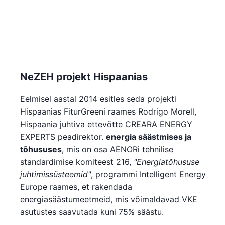
NeZEH projekt Hispaanias
Eelmisel aastal 2014 esitles seda projekti
Hispaanias FiturGreeni raames Rodrigo Morell,
Hispaania juhtiva ettevõtte CREARA ENERGY
EXPERTS peadirektor.
energia säästmises ja
tõhususes
, mis on osa AENORi tehnilise
standardimise komiteest 216,
"Energiatõhususe
juhtimissüsteemid"
, programmi Intelligent Energy
Europe raames, et rakendada
energiasäästumeetmeid, mis võimaldavad VKE
asutustes saavutada kuni 75% säästu.