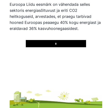
Euroopa Liidu eesmärk on vähendada selles
sektoris energiasõltuvust ja eriti CO2
heitkoguseid, arvestades, et praegu tarbivad
hooned Euroopas peaaegu 40% kogu energiast ja
eraldavad 36% kasvuhoonegaasidest.
Play