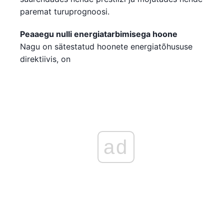
paremat turuprognoosi.
Peaaegu nulli energiatarbimisega hoone
Nagu on sätestatud hoonete energiatõhususe
direktiivis, on
ad