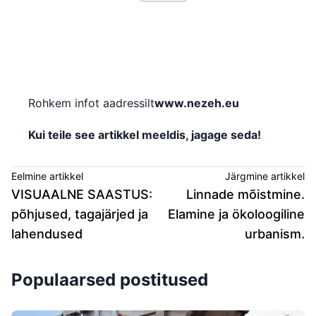
Rohkem infot aadressilt
www.nezeh.eu
Kui teile see artikkel meeldis, jagage seda!
Eelmine artikkel
Järgmine artikkel
VISUAALNE SAASTUS:
Linnade mõistmine.
põhjused, tagajärjed ja
Elamine ja ökoloogiline
lahendused
urbanism.
Populaarsed postitused