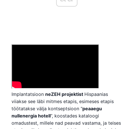
Implantatsioon
neZEH projektist
Hispaanias
viiakse see läbi mitmes etapis, esimeses etapis
töötatakse välja kontseptsioon "
peaaegu
nullenergia hotell
”, koostades kataloogi
omadustest, millele nad peavad vastama, ja teises