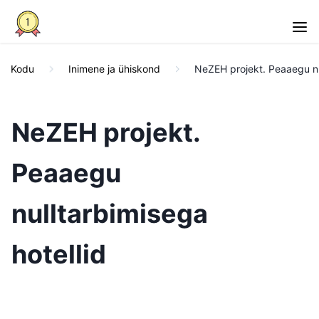
Kodu
Inimene ja ühiskond
NeZEH projekt. Peaaegu nul
NeZEH projekt.
Peaaegu
nulltarbimisega
hotellid