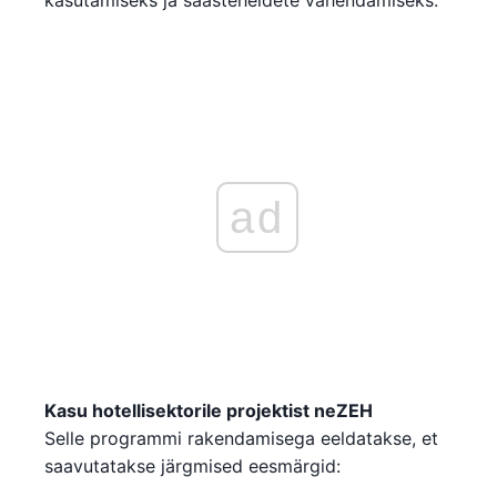
kasutamiseks ja saasteheidete vähendamiseks.
ad
Kasu hotellisektorile projektist neZEH
Selle programmi rakendamisega eeldatakse, et
saavutatakse järgmised eesmärgid: