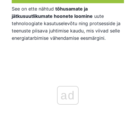
See on ette nähtud
tõhusamate ja
jätkusuutlikumate hoonete loomine
uute
tehnoloogiate kasutuselevõtu ning protsesside ja
teenuste piisava juhtimise kaudu, mis viivad selle
energiatarbimise vähendamise eesmärgini.
ad