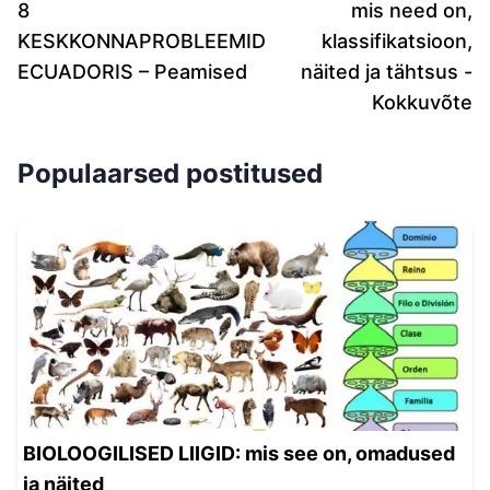
8
mis need on,
KESKKONNAPROBLEEMID
klassifikatsioon,
ECUADORIS – Peamised
näited ja tähtsus -
Kokkuvõte
Populaarsed postitused
BIOLOOGILISED LIIGID: mis see on, omadused
ja näited