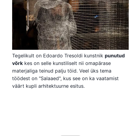
Tegelikult on Edoardo Tresoldi kunstnik
punutud
võrk
kes on selle kunstiliselt nii omapärase
materjaliga teinud palju töid. Veel üks tema
töödest on "Salaaed", kus see on ka vaatamist
väärt kupli arhitektuurne esitus.