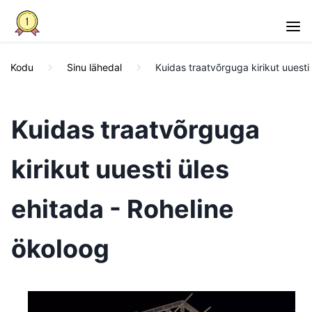
Kodu
Sinu lähedal
Kuidas traatvõrguga kirikut uuesti
Kuidas traatvõrguga
kirikut uuesti üles
ehitada - Roheline
ökoloog