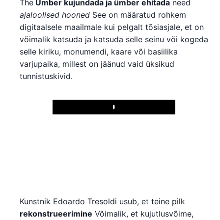
The
Ümber kujundada ja ümber ehitada
need
ajaloolised hooned
See on määratud rohkem
digitaalsele maailmale kui pelgalt tõsiasjale, et on
võimalik katsuda ja katsuda selle seinu või kogeda
selle kiriku, monumendi, kaare või basiilika
varjupaika, millest on jäänud vaid üksikud
tunnistuskivid.
Play
Kunstnik Edoardo Tresoldi usub, et teine pilk
rekonstrueerimine
Võimalik, et kujutlusvõime,