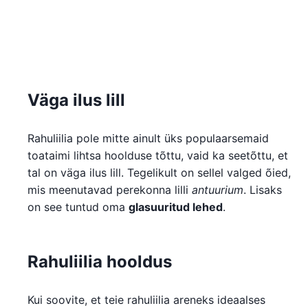
Väga ilus lill
Rahuliilia pole mitte ainult üks populaarsemaid
toataimi lihtsa hoolduse tõttu, vaid ka seetõttu, et
tal on väga ilus lill. Tegelikult on sellel valged õied,
mis meenutavad perekonna lilli
antuurium
. Lisaks
on see tuntud oma
glasuuritud lehed
.
Rahuliilia hooldus
Kui soovite, et teie rahuliilia areneks ideaalses