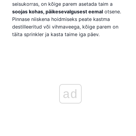
seisukorras, on kõige parem asetada taim a
soojas kohas, päikesevalgusest eemal
otsene.
Pinnase niiskena hoidmiseks peate kastma
destilleeritud või vihmaveega, kõige parem on
täita sprinkler ja kasta taime iga päev.
ad