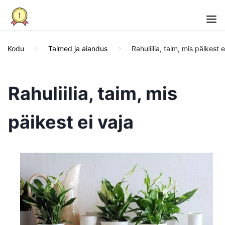
Kodu
Taimed ja aiandus
Rahuliilia, taim, mis päikest e
Rahuliilia, taim, mis
päikest ei vaja