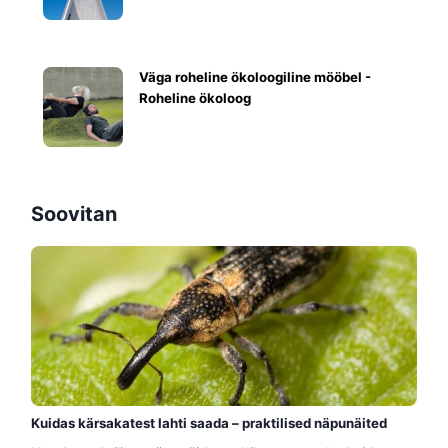
Väga roheline ökoloogiline mööbel -
Roheline ökoloog
Soovitan
Kuidas kärsakatest lahti saada – praktilised näpunäited