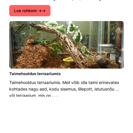
Loe rohkem →
Taimehooldus terraariumis
Taimehooldus terraariumis. Meil võib olla taimi erinevates
kohtades nagu aed, kodu sisemus, lillepott, istutusnõu ...
või terraarium, mis on ......
Loe rohkem →