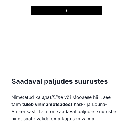
Play
Saadaval paljudes suurustes
Nimetatud ka
spatifiilne
või Moosese häll, see
taim
tuleb vihmametsadest
Kesk- ja Lõuna-
Ameerikast. Taim on saadaval paljudes suurustes,
nii et saate valida oma koju sobivaima.