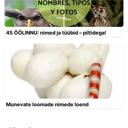
45 ÖÖLINNU: nimed ja tüübid – piltidega!
Munevate loomade nimede loend