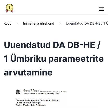
Kodu
Inimene ja ühiskond
Uuendatud DA DB-HE / 1 Ü
Uuendatud DA DB-HE /
1 Ümbriku parameetrite
arvutamine