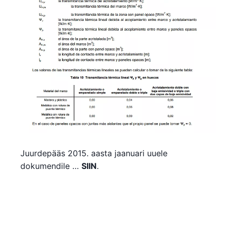
Juurdepääs 2015. aasta jaanuari uuele
dokumendile …
SIIN
.