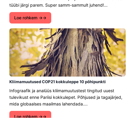
tüübi järgi parem. Super samm-sammult juhend!...
Loe rohkem →
Kliimamuutused COP21 kokkuleppe 10 põhipunkti
Infograafik ja analüüs kliimamuutustest tingitud uuest
tulevikust enne Pariisi kokkulepet. Põhjused ja tagajärjed,
mida globaalses maailmas lahendada....
Loe rohkem →