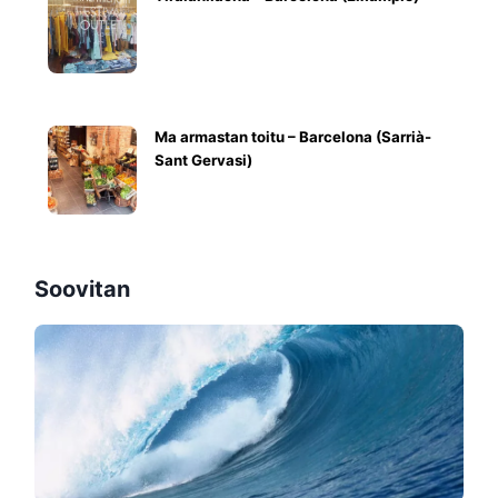
Ma armastan toitu – Barcelona (Sarrià-
Sant Gervasi)
Soovitan