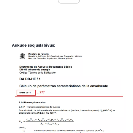
Aukude soojusläbivus
: