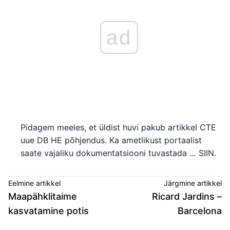
ad
Pidagem meeles, et üldist huvi pakub artikkel CTE
uue DB HE põhjendus. Ka ametlikust portaalist
saate vajaliku dokumentatsiooni tuvastada … SIIN.
Eelmine artikkel
Järgmine artikkel
Maapähklitaime
Ricard Jardins –
kasvatamine potis
Barcelona