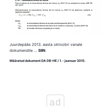
Juurdepääs 2013. aasta oktoobri vanale
dokumendile …
SIIN
.
Määratud dokument DA DB-HE / 1. - jaanuar 2015.
ad